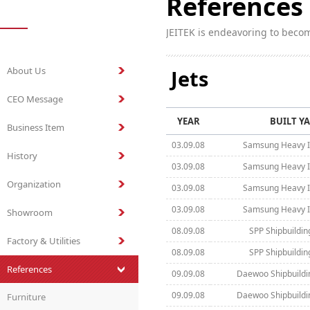
References
JEITEK is endeavoring to beco
About Us
Jets
CEO Message
YEAR
BUILT Y
Business Item
03.09.08
Samsung Heavy In
History
03.09.08
Samsung Heavy In
Organization
03.09.08
Samsung Heavy In
03.09.08
Samsung Heavy In
Showroom
08.09.08
SPP Shipbuilding
Factory & Utilities
08.09.08
SPP Shipbuilding
References
09.09.08
Daewoo Shipbuildi
09.09.08
Daewoo Shipbuildi
Furniture