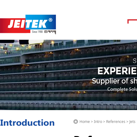
Home > Intro > References > Jets